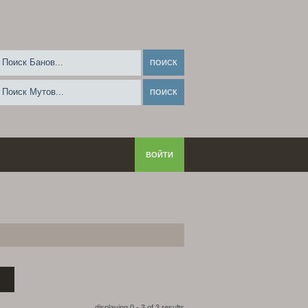
ВОЙТИ
displaying 0 - 3 of 3 results