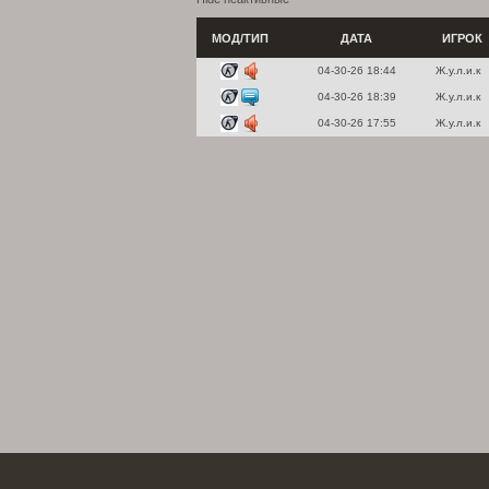
МОД/ТИП
ДАТА
ИГРОК
04-30-26 18:44
Ж.у.л.и.к
04-30-26 18:39
Ж.у.л.и.к
04-30-26 17:55
Ж.у.л.и.к