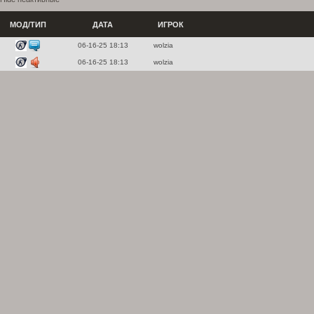
МОД/ТИП
ДАТА
ИГРОК
06-16-25 18:13
wolzia
06-16-25 18:13
wolzia